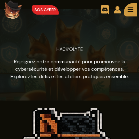
Aller
SOS CYBER
au
contenu
HACK’OLYTE
Rejoignez notre communauté pour promouvoir la
cybersécurité et développer vos compétences.
Explorez les défis et les ateliers pratiques ensemble.