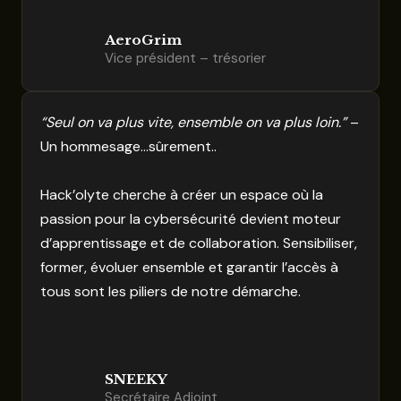
‎ ‎ ‎ ‎ ‎ ‎ ‎ ‎ ‎ ‎ ‎ ‎ ‎ ‎ ‎ ‎ ‎ ‎
AeroGrim
Vice président – trésorier
“Seul on va plus vite, ensemble on va plus loin.”
–
Un hommesage…sûrement..
Hack’olyte cherche à créer un espace où la
passion pour la cybersécurité devient moteur
d’apprentissage et de collaboration. Sensibiliser,
former, évoluer ensemble et garantir l’accès à
tous sont les piliers de notre démarche.
SNEEKY
Secrétaire Adjoint