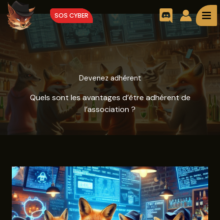
Aller
SOS CYBER
au
contenu
Devenez adhérent
Quels sont les avantages d’être adhérent de
l’association ?