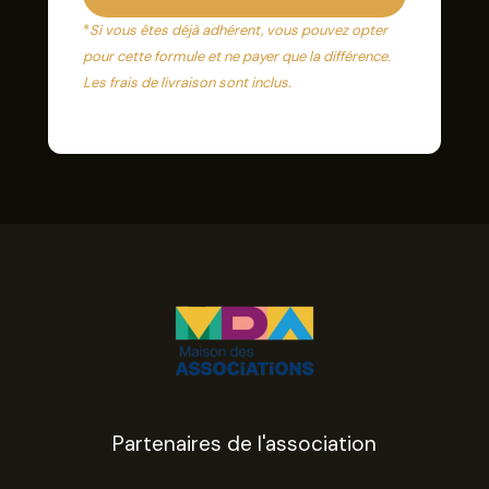
*
Si vous êtes déjà adhérent, vous pouvez opter
pour cette formule et ne payer que la différence.
Les frais de livraison sont inclus.
Partenaires de l'association