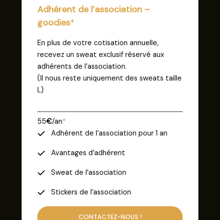
Adhérent de l’association –
goodies
*
En plus de votre cotisation annuelle,
recevez un sweat exclusif réservé aux
adhérents de l’association.
(Il nous reste uniquement des sweats taille
L)
55
€
/an
*
Adhérent de l’association pour 1 an
Avantages d’adhérent
Sweat de l’association
Stickers de l’association
CONTACTEZ-NOUS !